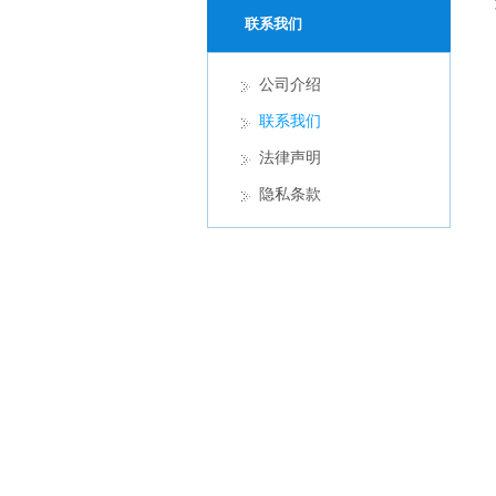
联系我们
公司介绍
联系我们
法律声明
隐私条款