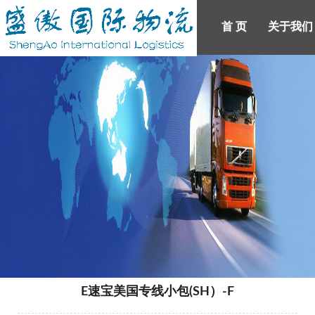
首 页
关于我们
产品展示
新闻中心
首 页
人才招聘
关于我们
联系我们
登录
注册
E速宝美国专线小包(SH）-F