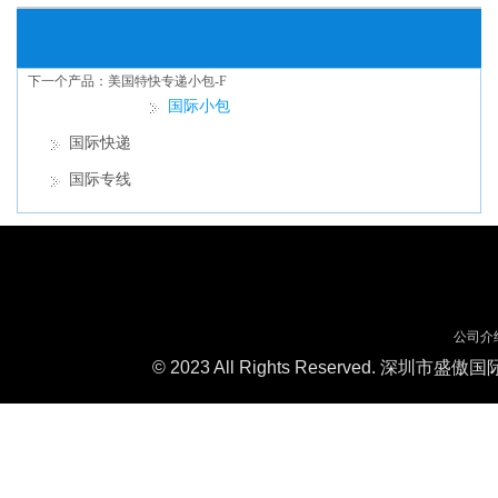
上一个产品：
国际E特快（ETK）
下一个产品：
美国特快专递小包-F
国际小包
产品分类
国际快递
国际专线
公司介
© 2023 All Rights Reserved. 